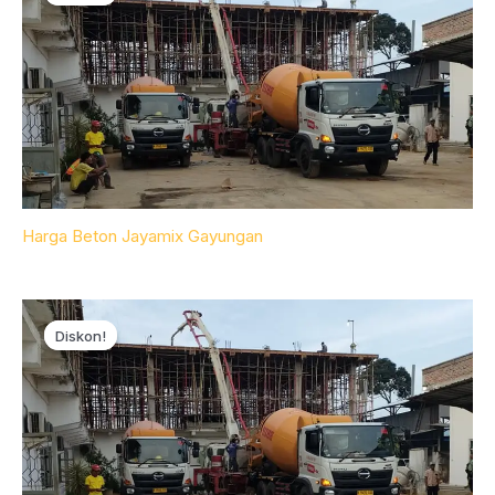
Harga Beton Jayamix Gayungan
Diskon!
Diskon!