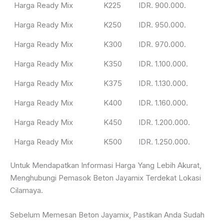
Harga Ready Mix
K225
IDR. 900.000.
Harga Ready Mix
K250
IDR. 950.000.
Harga Ready Mix
K300
IDR. 970.000.
Harga Ready Mix
K350
IDR. 1.100.000.
Harga Ready Mix
K375
IDR. 1.130.000.
Harga Ready Mix
K400
IDR. 1.160.000.
Harga Ready Mix
K450
IDR. 1.200.000.
Harga Ready Mix
K500
IDR. 1.250.000.
Untuk Mendapatkan Informasi Harga Yang Lebih Akurat,
Menghubungi Pemasok Beton Jayamix Terdekat Lokasi
Cilamaya.
Sebelum Memesan Beton Jayamix, Pastikan Anda Sudah