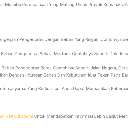
 Memiliki Perencanaan Yang Matang Untuk Proyek Konstruksi An
ngerjaan Pengecoran Dengan Beban Yang Ringan. Contohnya Seper
 Beban Pengecoran Sekala Medium. Contohnya Seperti Dak Rumah
Beban Pengecoran Berat. Contohnya Seperti Jalan Negara, Cetak
ikan Dengan Hitungan Beban Dan Kebutuhan Kuat Tekan Pada Ba
ton Jayamix Yang Berkualitas, Anda Dapat Memastikan Keberhasi
amix Di Sukabumi
Untuk Mendapatkan Informasi Lebih Lanjut Me