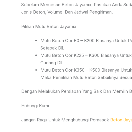
Sebelum Memesan Beton Jayamix, Pastikan Anda Sudah
Jenis Beton, Volume, Dan Jadwal Pengiriman.
Pilihan Mutu Beton Jayamix
Mutu Beton Cor B0 – K200 Biasanya Untuk Pe
Setapak Dll.
Mutu Beton Cor K225 – K300 Biasanya Untuk
Gudang Dll.
Mutu Beton Cor K350 – K500 Biasanya Untuk 
Maka Pemilihan Mutu Beton Sebaiknya Sesua
Dengan Melakukan Persiapan Yang Baik Dan Memilih Be
Hubungi Kami
Jangan Ragu Untuk Menghubungi Pemasok
Beton Jay