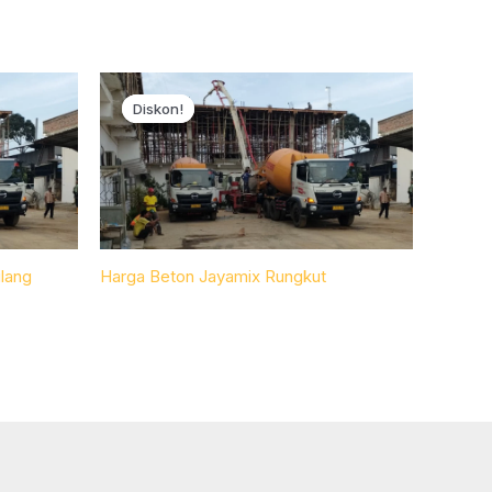
Diskon!
Diskon!
lang
Harga Beton Jayamix Rungkut