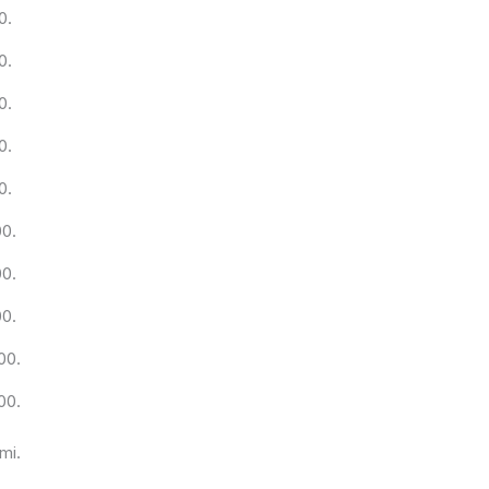
0.
0.
0.
0.
0.
00.
00.
00.
00.
00.
mi.