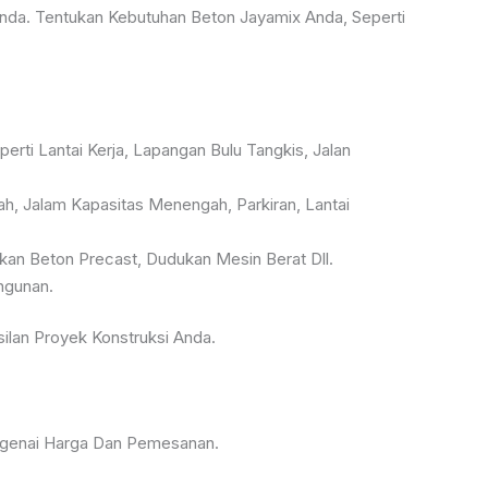
da. Tentukan Kebutuhan Beton Jayamix Anda, Seperti
ti Lantai Kerja, Lapangan Bulu Tangkis, Jalan
, Jalam Kapasitas Menengah, Parkiran, Lantai
an Beton Precast, Dudukan Mesin Berat Dll.
ngunan.
lan Proyek Konstruksi Anda.
ngenai Harga Dan Pemesanan.