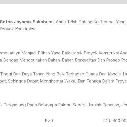
 Beton Jayamix Sukabumi
, Anda Telah Datang Ke Tempat Yang 
Proyek Konstruksi.
buatnya Menjadi Pilihan Yang Baik Untuk Proyek Konstruksi Anda
nya Dengan Menggunakan Bahan-Bahan Berkualitas Dan Proses Pro
ng Tinggi Dan Daya Tahan Yang Baik Terhadap Cuaca Dan Kondisi 
epat, Sehingga Dapat Menghemat Waktu Dan Tenaga Dalam Proyek
i Tergantung Pada Beberapa Faktor, Seperti Jumlah Pesanan, Jen
B>0
IDR. 800.00