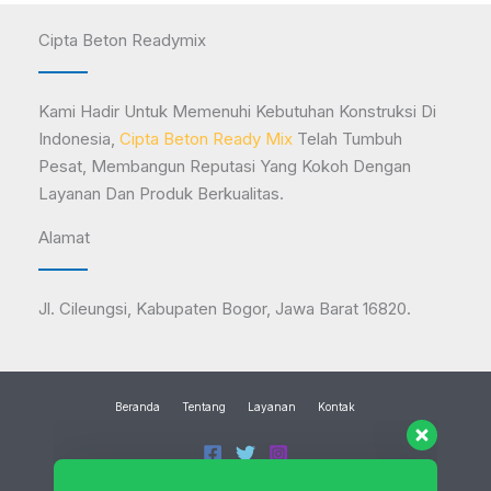
Cipta Beton Readymix
Kami Hadir Untuk Memenuhi Kebutuhan Konstruksi Di
Indonesia,
Cipta Beton Ready Mix
Telah Tumbuh
Pesat, Membangun Reputasi Yang Kokoh Dengan
Layanan Dan Produk Berkualitas.
Alamat
Tanyakan Saja Kepada Kami!
Jl. Cileungsi, Kabupaten Bogor, Jawa Barat 16820.
6281943345790
Available
Beranda
Tentang
Layanan
Kontak
6282173452051