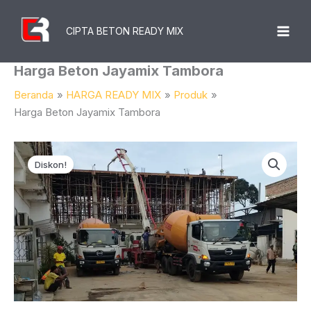
Lewati
Ke
CIPTA BETON READY MIX
Konten
Harga Beton Jayamix Tambora
Beranda
HARGA READY MIX
Produk
Harga Beton Jayamix Tambora
Diskon!