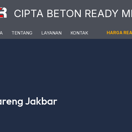
CIPTA BETON READY M
A
TENTANG
LAYANAN
KONTAK
HARGA RE
areng Jakbar