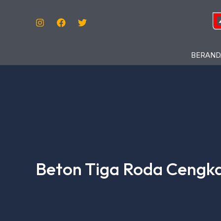
Lewati
Ke
Konten
BERAND
Beton Tiga Roda Cengk