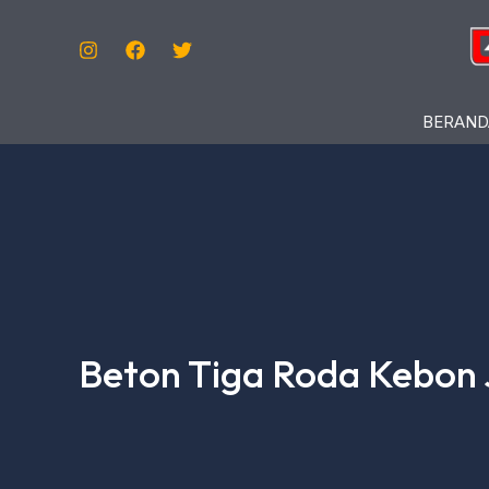
Lewati
Ke
Konten
BERAND
Beton Tiga Roda Kebon 