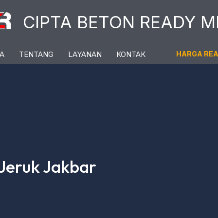
CIPTA BETON READY M
A
TENTANG
LAYANAN
KONTAK
HARGA RE
Jeruk Jakbar