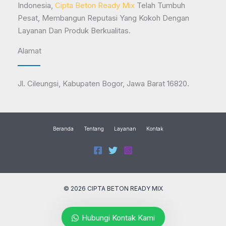
Indonesia,
Cipta Beton Ready Mix
Telah Tumbuh
Pesat, Membangun Reputasi Yang Kokoh Dengan
Layanan Dan Produk Berkualitas.
Alamat
Jl. Cileungsi, Kabupaten Bogor, Jawa Barat 16820.
Beranda
Tentang
Layanan
Kontak
© 2026 CIPTA BETON READY MIX
Hubungi Kontak Kami