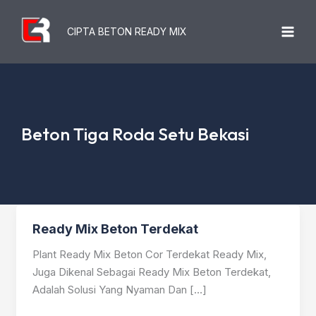
Lewati
Ke
CIPTA BETON READY MIX
Konten
Beton Tiga Roda Setu Bekasi
Ready Mix Beton Terdekat
Plant Ready Mix Beton Cor Terdekat Ready Mix,
Juga Dikenal Sebagai Ready Mix Beton Terdekat,
Adalah Solusi Yang Nyaman Dan […]