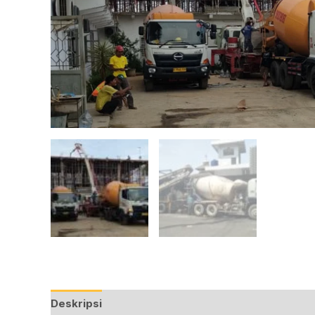
Deskripsi
Ulasan (0)