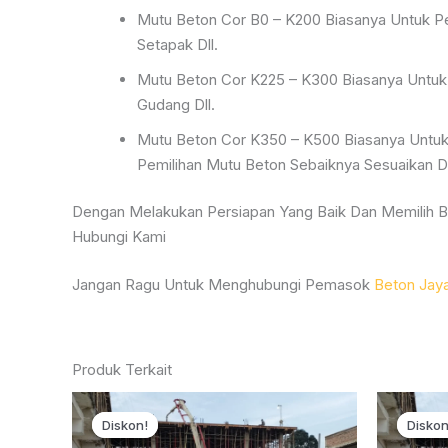
Mutu Beton Cor B0 – K200 Biasanya Untuk Pe
Setapak Dll.
Mutu Beton Cor K225 – K300 Biasanya Untuk
Gudang Dll.
Mutu Beton Cor K350 – K500 Biasanya Untuk 
Pemilihan Mutu Beton Sebaiknya Sesuaikan 
Dengan Melakukan Persiapan Yang Baik Dan Memilih Be
Hubungi Kami
Jangan Ragu Untuk Menghubungi Pemasok
Beton Jay
Produk Terkait
Diskon!
Diskon!
Diskon
Diskon