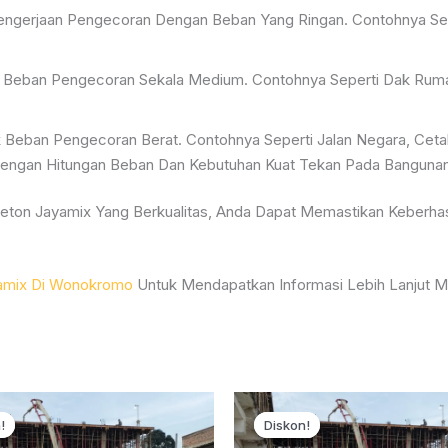
ngerjaan Pengecoran Dengan Beban Yang Ringan. Contohnya Seper
 Beban Pengecoran Sekala Medium. Contohnya Seperti Dak Rumah
Beban Pengecoran Berat. Contohnya Seperti Jalan Negara, Ceta
Dengan Hitungan Beban Dan Kebutuhan Kuat Tekan Pada Bangunan
ton Jayamix Yang Berkualitas, Anda Dapat Memastikan Keberhasi
amix Di Wonokromo
Untuk Mendapatkan Informasi Lebih Lanjut 
!
!
Diskon!
Diskon!