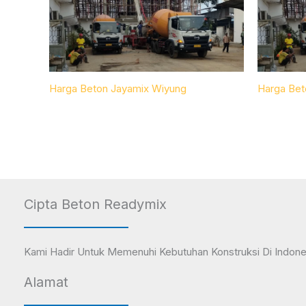
Harga Beton Jayamix Wiyung
Harga Bet
Cipta Beton Readymix
Kami Hadir Untuk Memenuhi Kebutuhan Konstruksi Di Indone
Alamat
Tanyakan Saja Kepada Kami!