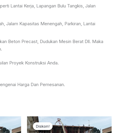
ti Lantai Kerja, Lapangan Bulu Tangkis, Jalan
, Jalam Kapasitas Menengah, Parkiran, Lantai
kan Beton Precast, Dudukan Mesin Berat Dll. Maka
.
lan Proyek Konstruksi Anda.
Mengenai Harga Dan Pemesanan.
Diskon!
Diskon!