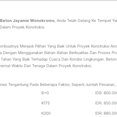
 Beton Jayamix Wonokromo
, Anda Telah Datang Ke Tempat Yan
Dalam Proyek Konstruksi.
buatnya Menjadi Pilihan Yang Baik Untuk Proyek Konstruksi Anda
ya Dengan Menggunakan Bahan-Bahan Berkualitas Dan Proses Produ
 Tahan Yang Baik Terhadap Cuaca Dan Kondisi Lingkungan. Beton
emat Waktu Dan Tenaga Dalam Proyek Konstruksi.
si Tergantung Pada Beberapa Faktor, Seperti Jumlah Pesanan, J
B>0
IDR. 800.00
K175
IDR. 850.00
K200
IDR. 880.00